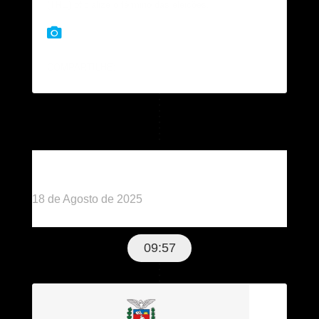
(TRE) oficialize o término das eleições.
COMPARTILHE:
Publicado há 11 meses
18 de Agosto de 2025
09:57