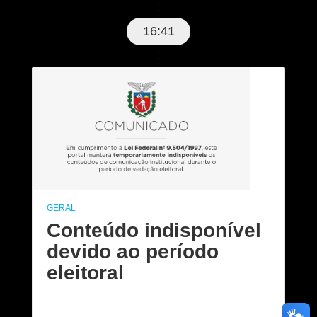
16:41
GERAL
Conteúdo indisponível
devido ao período
eleitoral
Em razão da legislação eleitoral, este conteúdo ficará
indisponível até que o Tribunal Regional Eleitoral