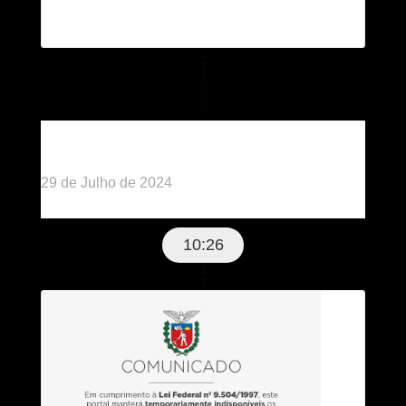
COMPARTILHE:
Publicado há 2 anos
29 de Julho de 2024
10:26