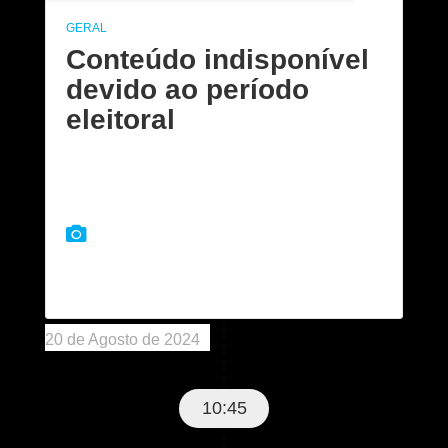
GERAL
Conteúdo indisponível
devido ao período
eleitoral
Em razão da legislação eleitoral, este conteúdo ficará
indisponível até que o Tribunal Regional Eleitoral
(TRE) oficialize o término das eleições.
COMPARTILHE:
20 de Agosto de 2024
10:45