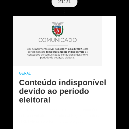
21:21
GERAL
Conteúdo indisponível
devido ao período
eleitoral
Em razão da legislação eleitoral, este conteúdo ficará
indisponível até que o Tribunal Regional Eleitoral
(TRE) oficialize o término das eleições.