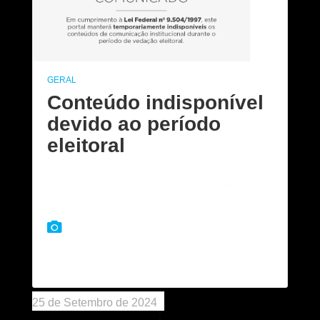
GERAL
Conteúdo indisponível
devido ao período
eleitoral
Em razão da legislação eleitoral, este conteúdo ficará
indisponível até que o Tribunal Regional Eleitoral
(TRE) oficialize o término das eleições.
COMPARTILHE:
25 de Setembro de 2024