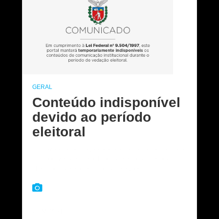
GERAL
Conteúdo indisponível
devido ao período
eleitoral
Em razão da legislação eleitoral, este conteúdo ficará
indisponível até que o Tribunal Regional Eleitoral
(TRE) oficialize o término das eleições.
COMPARTILHE: