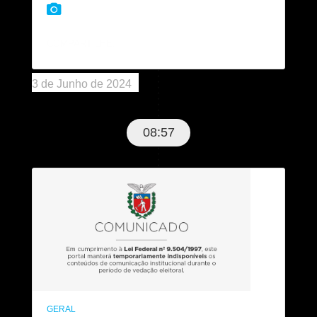
COMPARTILHE:
3 de Junho de 2024
08:57
GERAL