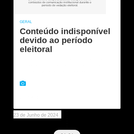
GERAL
Conteúdo indisponível
devido ao período
eleitoral
Em razão da legislação eleitoral, este conteúdo ficará
indisponível até que o Tribunal Regional Eleitoral
(TRE) oficialize o término das eleições.
COMPARTILHE:
23 de Junho de 2024