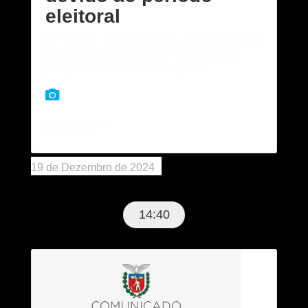
eleitoral
Em razão da legislação eleitoral, este conteúdo ficará
indisponível até que o Tribunal Regional Eleitoral
(TRE) oficialize o término das eleições.
COMPARTILHE:
19 de Dezembro de 2024
14:40