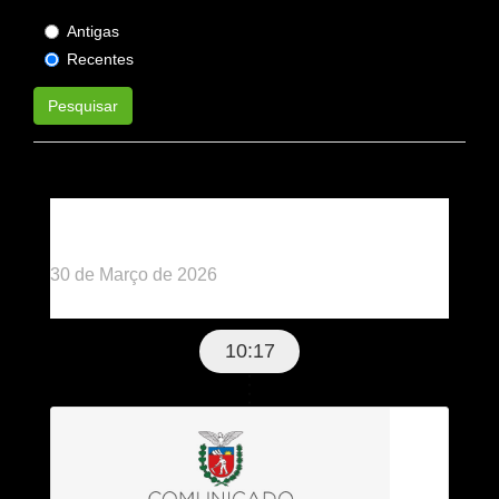
Antigas
Recentes
Pesquisar
Publicado há 4 meses
30 de Março de 2026
10:17