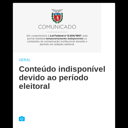
GERAL
Conteúdo indisponível
devido ao período
eleitoral
Em razão da legislação eleitoral, este conteúdo ficará
indisponível até que o Tribunal Regional Eleitoral
(TRE) oficialize o término das eleições.