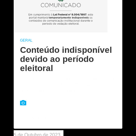
GERAL
Conteúdo indisponível
devido ao período
eleitoral
Em razão da legislação eleitoral, este conteúdo ficará
indisponível até que o Tribunal Regional Eleitoral
(TRE) oficialize o término das eleições.
COMPARTILHE:
5 de Outubro de 2023