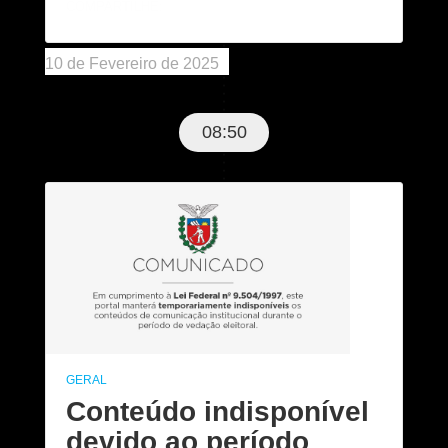
COMPARTILHE:
10 de Fevereiro de 2025
08:50
GERAL
Conteúdo indisponível
devido ao período