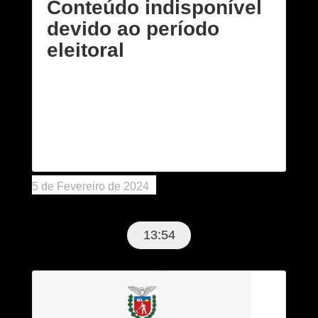
Conteúdo indisponível
devido ao período
eleitoral
Em razão da legislação eleitoral, este conteúdo ficará
indisponível até que o Tribunal Regional Eleitoral
(TRE) oficialize o término das eleições.
COMPARTILHE:
5 de Fevereiro de 2024
13:54