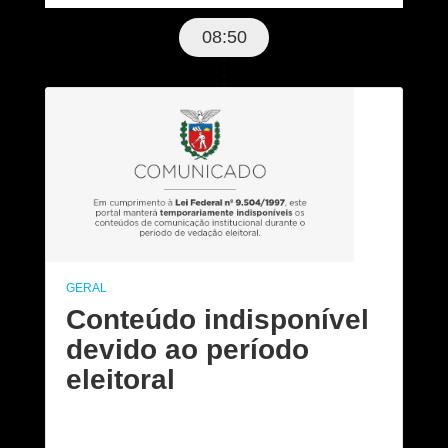
08:50
GERAL
Conteúdo indisponível
devido ao período
eleitoral
Em razão da legislação eleitoral, este conteúdo ficará
indisponível até que o Tribunal Regional Eleitoral