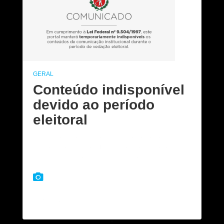
GERAL
Conteúdo indisponível
devido ao período
eleitoral
Em razão da legislação eleitoral, este conteúdo ficará
indisponível até que o Tribunal Regional Eleitoral
(TRE) oficialize o término das eleições.
COMPARTILHE: