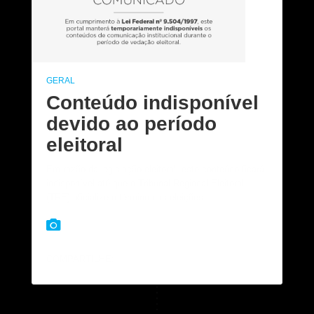
GERAL
Conteúdo indisponível
devido ao período
eleitoral
Em razão da legislação eleitoral, este conteúdo ficará
indisponível até que o Tribunal Regional Eleitoral
(TRE) oficialize o término das eleições.
COMPARTILHE: