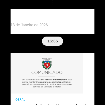
Publicado há 6 meses
13 de Janeiro de 2026
16:36
GERAL