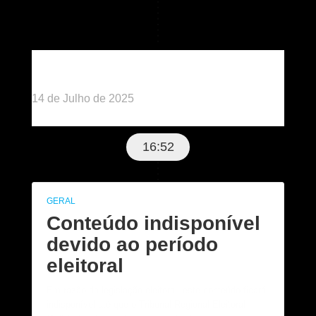
Publicado há 1 ano
14 de Julho de 2025
16:52
GERAL
Conteúdo indisponível
devido ao período
eleitoral
Em razão da legislação eleitoral, este conteúdo ficará
indisponível até que o Tribunal Regional Eleitoral