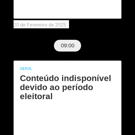
COMPARTILHE:
20 de Fevereiro de 2025
09:00
GERAL
Conteúdo indisponível
devido ao período
eleitoral
Em razão da legislação eleitoral, este conteúdo ficará
indisponível até que o Tribunal Regional Eleitoral
(TRE) oficialize o término das eleições.