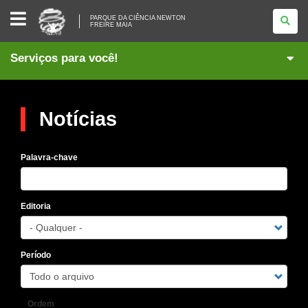
PARQUE
PARQUE DA CIÊNCIA NEWTON
DA
FREIRE MAIA
CIÊNCIA
NEWTON
FREIRE
Serviços para você!
MAIA
Notícias
Palavra-chave
Editoria
Período
Ordem