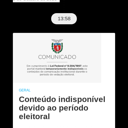
13:58
GERAL
Conteúdo indisponível
devido ao período
eleitoral
Em razão da legislação eleitoral, este conteúdo ficará