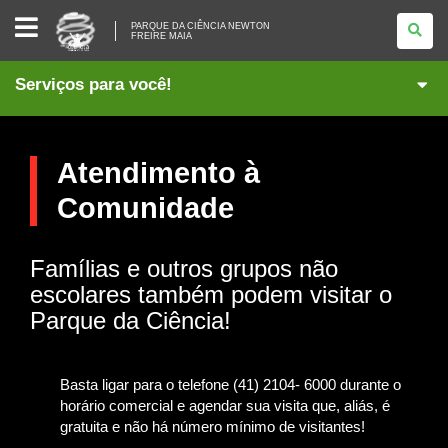
PARQUE
PARQUE DA CIÊNCIA NEWTON
DA
FREIRE MAIA
CIÊNCIA
NEWTON
FREIRE
Serviços para você!
MAIA
Atendimento à
Comunidade
Famílias e outros grupos não
escolares também podem visitar o
Parque da Ciência!
Basta ligar para o telefone (41) 2104- 6000 durante o
horário comercial e agendar sua visita que, aliás, é
gratuita e não há número mínimo de visitantes!